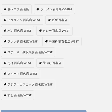
食べログ 百名店
ラーメン 百名店 OSAKA
イタリアン 百名店 WEST
ピザ 百名店
パン 百名店 WEST
カレー 百名店 WEST
フレンチ 百名店 WEST
中国料理 百名店 WEST
ステーキ・鉄板焼き 百名店 WEST
そば 百名店 WEST
天ぷら 百名店
スイーツ 百名店 WEST
アジア・エスニック 百名店 WEST
すし 百名店 WEST