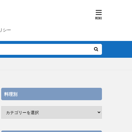
リシー
料理別