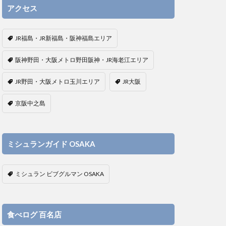
アクセス
JR福島・JR新福島・阪神福島エリア
阪神野田・大阪メトロ野田阪神・JR海老江エリア
JR野田・大阪メトロ玉川エリア
JR大阪
京阪中之島
ミシュランガイド OSAKA
ミシュラン ビブグルマン OSAKA
食べログ 百名店