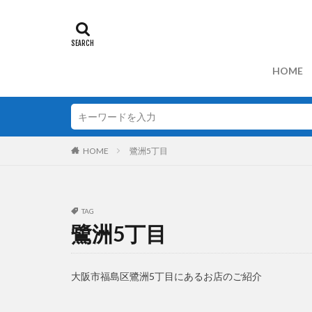
HOME
HOME
鷺洲5丁目
TAG
鷺洲5丁目
大阪市福島区鷺洲5丁目にあるお店のご紹介