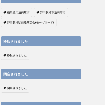
福島聖天通商店街
野田阪神本通商店街
野田阪神駅前通商店会(モーヴロード)
移転されました
移転されました
閉店されました
閉店されました