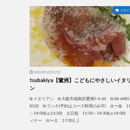
イタリ
2022年12月17日
tsubakiya【鷺洲】こどもにやさしいイタ
ン
⧉ イタリアン ⧉ 大阪市福島区鷺洲5-6-63 ⧉ 06-6485
8102 ⧉ ランチ(予約はコース料理のみ可) 火〜金 11
～14:00(Lo.13:30) 土日祝 11:30～14:30(Lo.14:00)
ィナー 火〜土 17:00 […]