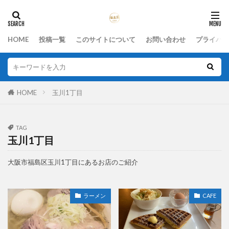
HOME
投稿一覧
このサイトについて
お問い合わせ
プライバシ
HOME
玉川1丁目
TAG
玉川1丁目
大阪市福島区玉川1丁目にあるお店のご紹介
ラーメン
CAFE