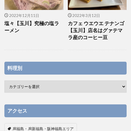
2022年12月11日
2022年3月12日
塩々【玉川】究極の塩ラ
カフェ ウエウエ テナンゴ
ーメン
【玉川】店名はグァテマ
ラ産のコーヒー豆
料理別
アクセス
JR福島・JR新福島・阪神福島エリア