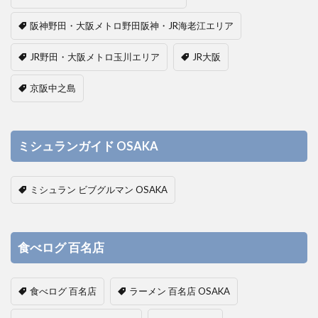
阪神野田・大阪メトロ野田阪神・JR海老江エリア
JR野田・大阪メトロ玉川エリア
JR大阪
京阪中之島
ミシュランガイド OSAKA
ミシュラン ビブグルマン OSAKA
食べログ 百名店
食べログ 百名店
ラーメン 百名店 OSAKA