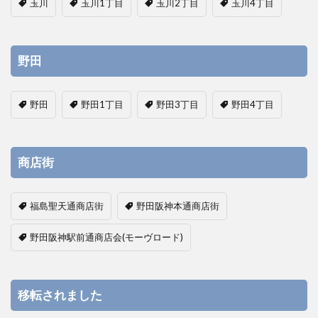
玉川
玉川1丁目
玉川2丁目
玉川4丁目
野田
野田
野田1丁目
野田3丁目
野田4丁目
商店街
福島聖天通商店街
野田阪神本通商店街
野田阪神駅前通商店会(モーヴロード)
移転されました