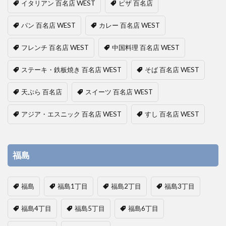
イタリアン 百名店 WEST
ピザ 百名店
パン 百名店 WEST
カレー 百名店 WEST
フレンチ 百名店 WEST
中国料理 百名店 WEST
ステーキ・鉄板焼き 百名店 WEST
そば 百名店 WEST
天ぷら 百名店
スイーツ 百名店 WEST
アジア・エスニック 百名店 WEST
すし 百名店 WEST
福島
福島
福島1丁目
福島2丁目
福島3丁目
福島4丁目
福島5丁目
福島6丁目