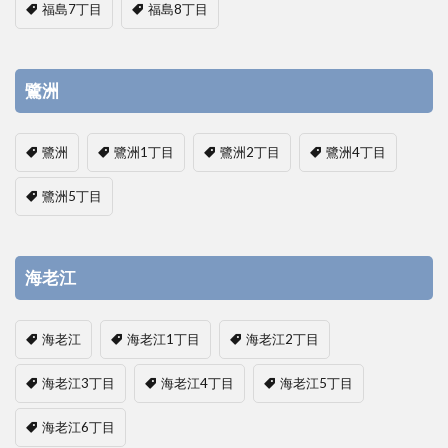
福島7丁目
福島8丁目
鷺洲
鷺洲
鷺洲1丁目
鷺洲2丁目
鷺洲4丁目
鷺洲5丁目
海老江
海老江
海老江1丁目
海老江2丁目
海老江3丁目
海老江4丁目
海老江5丁目
海老江6丁目