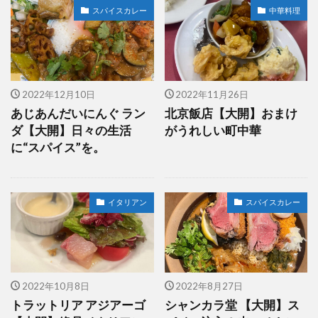
スパイスカレー
中華料理
2022年12月10日
2022年11月26日
あじあんだいにんぐ ラン
北京飯店【大開】おまけ
ダ【大開】日々の生活
がうれしい町中華
に“スパイス”を。
イタリアン
スパイスカレー
2022年10月8日
2022年8月27日
トラットリア アジアーゴ
シャンカラ堂 【大開】ス