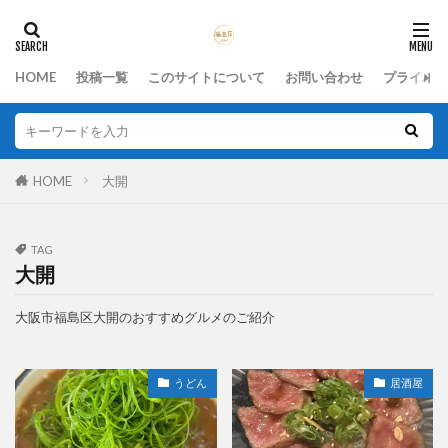
HOME
投稿一覧
このサイトについて
お問い合わせ
プライバシ
HOME
大開
TAG
大開
大阪市福島区大開のおすすめグルメのご紹介
うどん
居酒屋