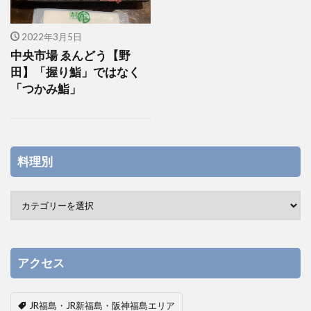
2022年3月5日
中央市場 ゑんどう【野
田】「握り鮨」ではなく
「つかみ鮨」
料理別
アクセス
JR福島・JR新福島・阪神福島エリア