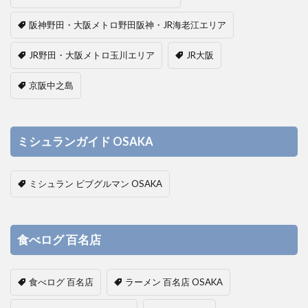
阪神野田・大阪メトロ野田阪神・JR海老江エリア
JR野田・大阪メトロ玉川エリア
JR大阪
京阪中之島
ミシュランガイド OSAKA
ミシュラン ビブグルマン OSAKA
食べログ 百名店
食べログ 百名店
ラーメン 百名店 OSAKA