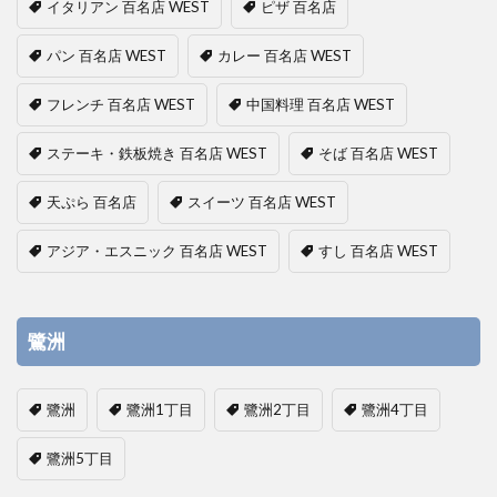
イタリアン 百名店 WEST
ピザ 百名店
パン 百名店 WEST
カレー 百名店 WEST
フレンチ 百名店 WEST
中国料理 百名店 WEST
ステーキ・鉄板焼き 百名店 WEST
そば 百名店 WEST
天ぷら 百名店
スイーツ 百名店 WEST
アジア・エスニック 百名店 WEST
すし 百名店 WEST
鷺洲
鷺洲
鷺洲1丁目
鷺洲2丁目
鷺洲4丁目
鷺洲5丁目