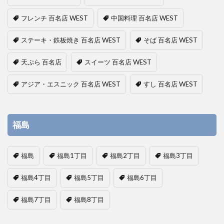
フレンチ 百名店 WEST
中国料理 百名店 WEST
ステーキ・鉄板焼き 百名店 WEST
そば 百名店 WEST
天ぷら 百名店
スイーツ 百名店 WEST
アジア・エスニック 百名店 WEST
すし 百名店 WEST
福島
福島
福島1丁目
福島2丁目
福島3丁目
福島4丁目
福島5丁目
福島6丁目
福島7丁目
福島8丁目