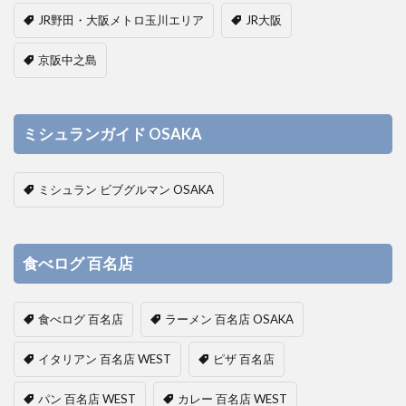
JR野田・大阪メトロ玉川エリア
JR大阪
京阪中之島
ミシュランガイド OSAKA
ミシュラン ビブグルマン OSAKA
食べログ 百名店
食べログ 百名店
ラーメン 百名店 OSAKA
イタリアン 百名店 WEST
ピザ 百名店
パン 百名店 WEST
カレー 百名店 WEST