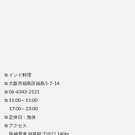
⧉ インド料理
⧉ 大阪市福島区福島5-7-14
⧉ 06-6343-2121
⧉ 11:00～15:00
17:00～23:00
⧉ 定休日：無休
⧉ アクセス
阪神電車 福島駅 ①出口 140m