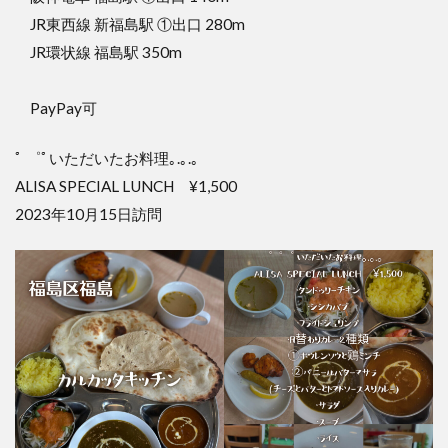
JR東西線 新福島駅 ①出口 280m
JR環状線 福島駅 350m
PayPay可
ﾟ ゜ﾟいただいたお料理｡.｡.｡
ALISA SPECIAL LUNCH ¥1,500
2023年10月15日訪問