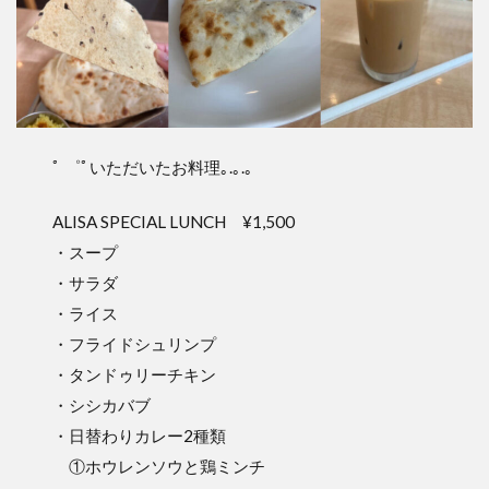
ﾟ ゜ﾟいただいたお料理｡.｡.｡
ALISA SPECIAL LUNCH ¥1,500
・スープ
・サラダ
・ライス
・フライドシュリンプ
・タンドゥリーチキン
・シシカバブ
・日替わりカレー2種類
①ホウレンソウと鶏ミンチ