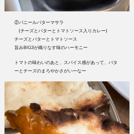
②パニールバターマサラ
(チーズとバターとトマトソース入りカレー)
チーズとバターとトマトソース
旨みBIG3が織りなす味のハーモニー
トマトの味わいのあと、スパイス感があって、バタ
ーとチーズのまろやかさがいーなー