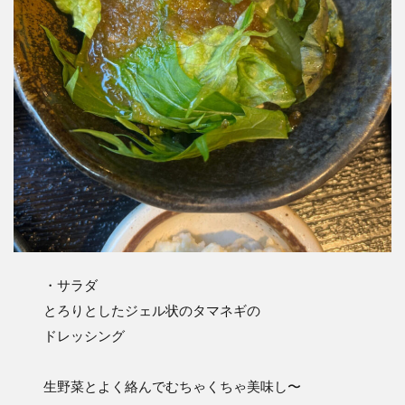
・サラダ
とろりとしたジェル状のタマネギの
ドレッシング
生野菜とよく絡んでむちゃくちゃ美味し〜