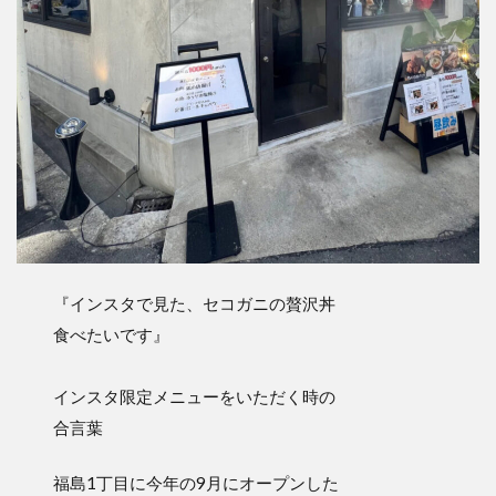
『インスタで見た、セコガニの贅沢丼
食べたいです』
インスタ限定メニューをいただく時の
合言葉
福島1丁目に今年の9月にオープンした