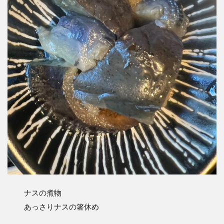
ナスの煮物
あっさりナスの箸休め