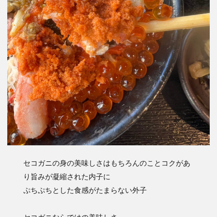
セコガニの身の美味しさはもちろんのことコクがあ
り旨みが凝縮された内子に
ぷちぷちとした食感がたまらない外子