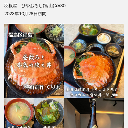
羽根屋 ひやおろし(富山) ¥680
2023年10月28日訪問