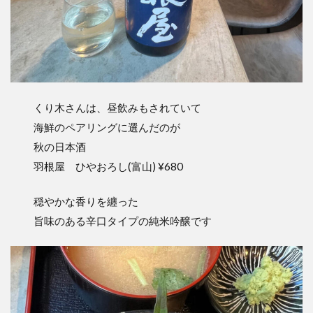
くり木さんは、昼飲みもされていて
海鮮のペアリングに選んだのが
秋の日本酒
羽根屋 ひやおろし(富山) ¥680
穏やかな香りを纏った
旨味のある辛口タイプの純米吟醸です