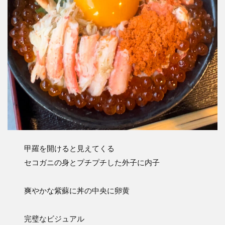
甲羅を開けると見えてくる
セコガニの身とプチプチした外子に内子
爽やかな紫蘇に丼の中央に卵黄
完璧なビジュアル