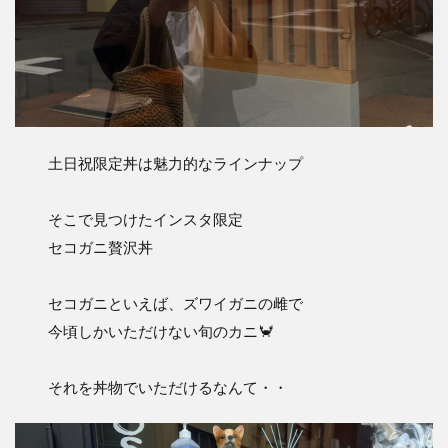
土日祝限定丼は魅力的なラインナップ
そこで見つけたインスタ限定
セコガニ贅沢丼
セコガニといえば、ズワイガニの雌で
今頃しかいただけない旬のカニ🦀
それを丼物でいただけるなんて・・