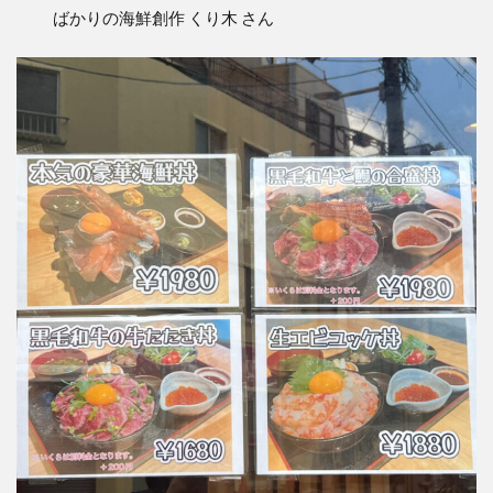
ばかりの海鮮創作 くり木 さん