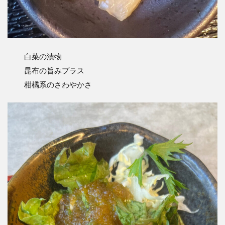
白菜の漬物
昆布の旨みプラス
柑橘系のさわやかさ