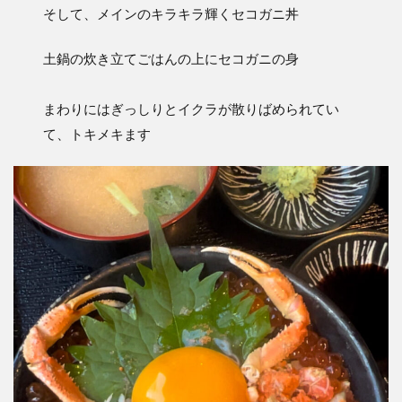
そして、メインのキラキラ輝くセコガニ丼
土鍋の炊き立てごはんの上にセコガニの身
まわりにはぎっしりとイクラが散りばめられてい
て、トキメキます