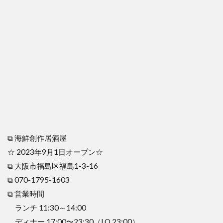
⧉ 海鮮創作居酒屋
☆ 2023年9月1日オープン☆
⧉ 大阪市福島区福島1-3-16
⧉ 070-1795-1603
⧉ 営業時間
ランチ 11:30～14:00
ディナー 17:00〜23:30（LO.23:00）