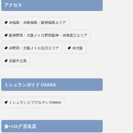
アクセス
JR福島・JR新福島・阪神福島エリア
阪神野田・大阪メトロ野田阪神・JR海老江エリア
JR野田・大阪メトロ玉川エリア
JR大阪
京阪中之島
ミシュランガイド OSAKA
ミシュラン ビブグルマン OSAKA
食べログ 百名店