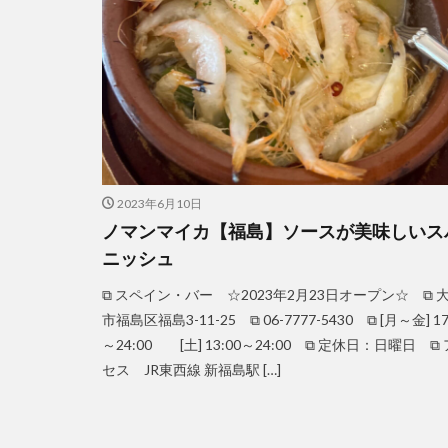
2023年6月10日
ノマンマイカ【福島】ソースが美味しいス
ニッシュ
⧉ スペイン・バー ☆2023年2月23日オープン☆ ⧉ 
市福島区福島3-11-25 ⧉ 06-7777-5430 ⧉ [月～金] 17
～24:00 [土] 13:00～24:00 ⧉ 定休日：日曜日 ⧉
セス JR東西線 新福島駅 […]