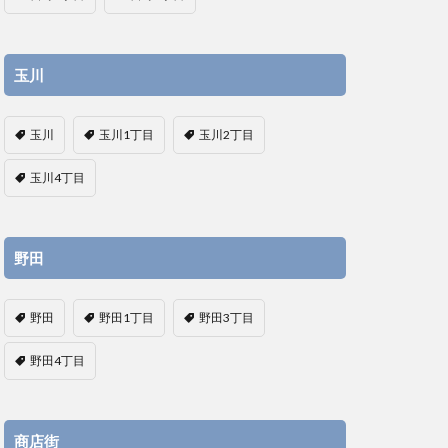
玉川
玉川
玉川1丁目
玉川2丁目
玉川4丁目
野田
野田
野田1丁目
野田3丁目
野田4丁目
商店街