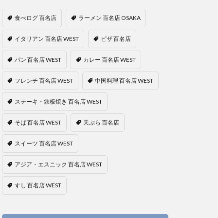
食べログ 百名店
ラーメン 百名店 OSAKA
イタリアン 百名店 WEST
ピザ 百名店
パン 百名店 WEST
カレー 百名店 WEST
フレンチ 百名店 WEST
中国料理 百名店 WEST
ステーキ・鉄板焼き 百名店 WEST
そば 百名店 WEST
天ぷら 百名店
スイーツ 百名店 WEST
アジア・エスニック 百名店 WEST
すし 百名店 WEST