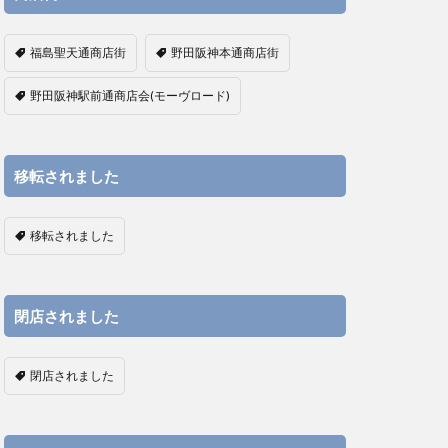
福島聖天通商店街
野田阪神本通商店街
野田阪神駅前通商店会(モーヴロード)
移転されました
移転されました
閉店されました
閉店されました