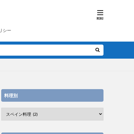
リシー
料理別