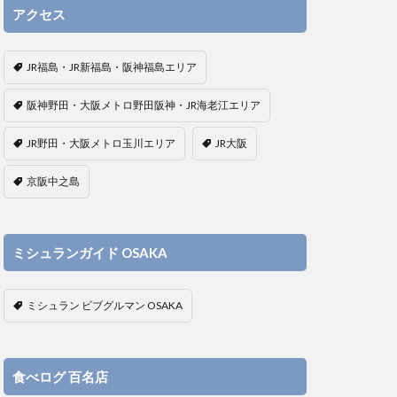
アクセス
JR福島・JR新福島・阪神福島エリア
阪神野田・大阪メトロ野田阪神・JR海老江エリア
JR野田・大阪メトロ玉川エリア
JR大阪
京阪中之島
ミシュランガイド OSAKA
ミシュラン ビブグルマン OSAKA
食べログ 百名店