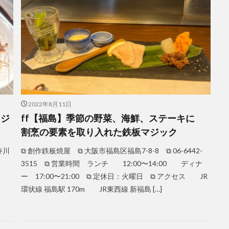
2022年8月11日
マジ
ff【福島】季節の野菜、海鮮、ステーキに
割烹の要素を取り入れた鉄板マジック
寺川
⧉ 創作鉄板焼屋 ⧉ 大阪市福島区福島7-8-8 ⧉ 06-6442-
3515 ⧉ 営業時間 ランチ 12:00〜14:00 ディナ
ー 17:00〜21:00 ⧉ 定休日：火曜日 ⧉ アクセス JR
環状線 福島駅 170m JR東西線 新福島 […]