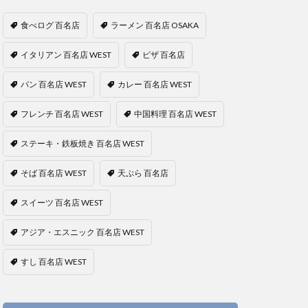
食べログ 百名店
ラーメン 百名店 OSAKA
イタリアン 百名店 WEST
ピザ 百名店
パン 百名店 WEST
カレー 百名店 WEST
フレンチ 百名店 WEST
中国料理 百名店 WEST
ステーキ・鉄板焼き 百名店 WEST
そば 百名店 WEST
天ぷら 百名店
スイーツ 百名店 WEST
アジア・エスニック 百名店 WEST
すし 百名店 WEST