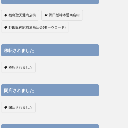
福島聖天通商店街
野田阪神本通商店街
野田阪神駅前通商店会(モーヴロード)
移転されました
移転されました
閉店されました
閉店されました