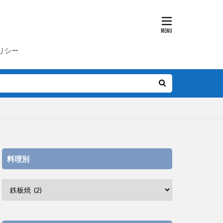
リシー
料理別