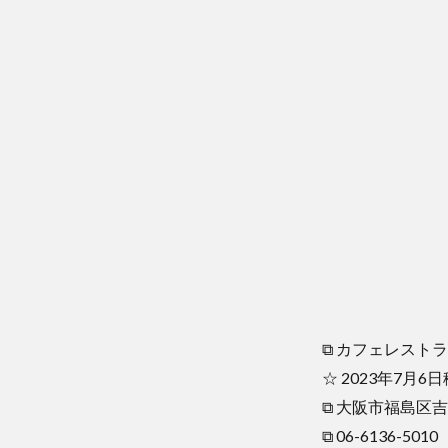
⧉ カフェレス
☆ 2023年7月
⧉ 大阪市福島区吉
⧉ 06-6136-501