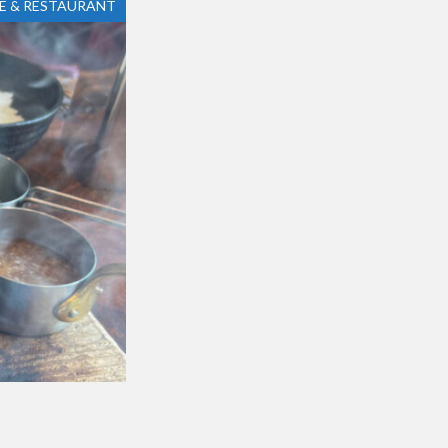
E & RESTAURANT