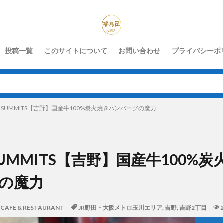
投稿一覧
このサイトについて
お問い合わせ
プライバシーポ
EN SUMMITS【吉野】国産牛100%炭火焼きハンバーグの魔力
 SUMMITS【吉野】国産牛100%
の魔力
CAFE & RESTAURANT
JR野田・大阪メトロ玉川エリア
,
吉野
,
吉野2丁目