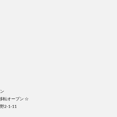
トラン
6日移転オープン ☆
野2-1-11
0