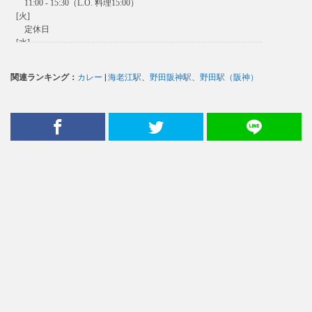
関連ランキング：
カレー
|
海老江駅
、
野田阪神駅
、
野田駅（阪神）