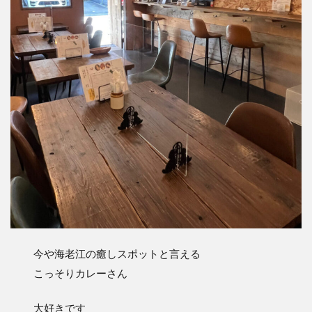
今や海老江の癒しスポットと言える
こっそりカレーさん
大好きです