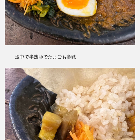
途中で半熟ゆでたまごも参戦