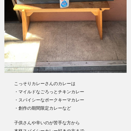
こっそりカレーさんのカレーは
・マイルドなごろっとチキンカレー
・スパイシーなポークキーマカレー
・創作の期間限定カレーなど
子供さんや辛いのが苦手な方から
本格スパイシーカレー好きの方まで