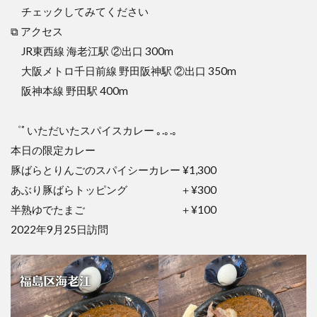
チェックしてみてください
⧉ アクセス
JR東西線 海老江駅 ②出口 300m
大阪メトロ千日前線 野田阪神駅 ②出口 350m
阪神本線 野田駅 400m
゜ﾟいただいたスパイスカレー ｡.｡.｡
本日の限定カレー
豚ばらとりんごのスパイシーカレー ¥1,300
あぶり豚ばらトッピング ＋¥300
半熟ゆでたまご ＋¥100
2022年9月25日訪問