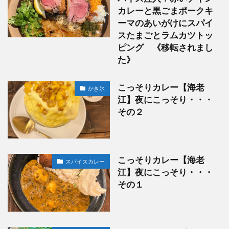
カレーと黒ごまポークキ
ーマのあいがけにスパイ
スたまごとラムカツトッ
ピング 《移転されまし
た》
こっそりカレー【海老
かき氷
江】夜にこっそり・・・
その２
こっそりカレー【海老
スパイスカレー
江】夜にこっそり・・・
その１