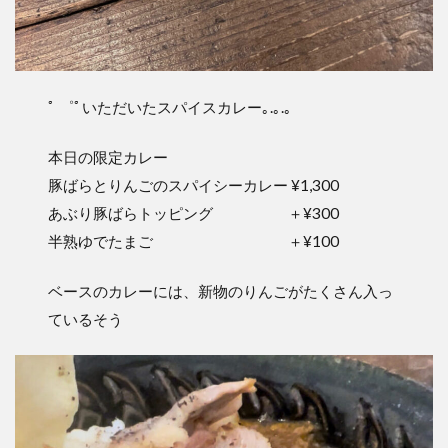
ﾟ ゜ﾟいただいたスパイスカレー｡.｡.｡
本日の限定カレー
豚ばらとりんごのスパイシーカレー ¥1,300
あぶり豚ばらトッピング ＋¥300
半熟ゆでたまご ＋¥100
ベースのカレーには、新物のりんごがたくさん入っ
ているそう