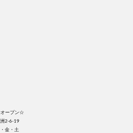
1日オープン☆
洲2-6-19
木・金・土