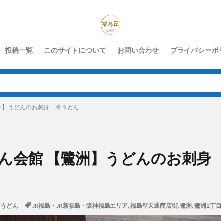
投稿一覧
このサイトについて
お問い合わせ
プライバシーポ
洲】うどんのお刺身 冷うどん
ん会館 【鷺洲】うどんのお刺身
うどん
JR福島・JR新福島・阪神福島エリア
,
福島聖天通商店街
,
鷺洲
,
鷺洲2丁