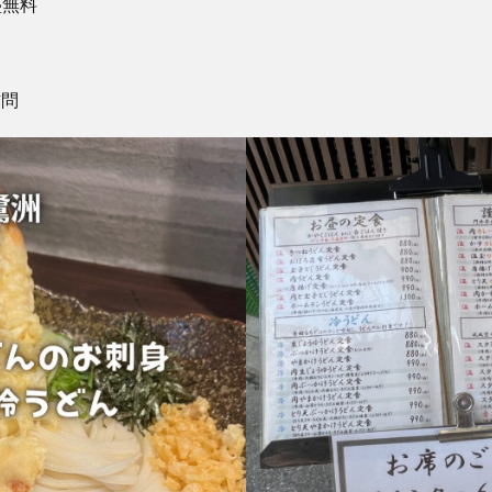
盛無料
訪問