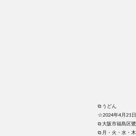
⧉ うどん
☆2024年4月2
⧉ 大阪市福島区鷺
⧉ 月・火・水・