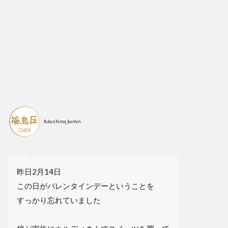
fukushima_kumin
昨日2月14日
この日がバレンタインデーということを
すっかり忘れていました