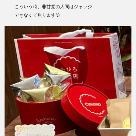
こういう時、非甘党の人間はジャッジ
できなくて焦ります💦