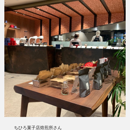
ちひろ菓子店焙煎所さん