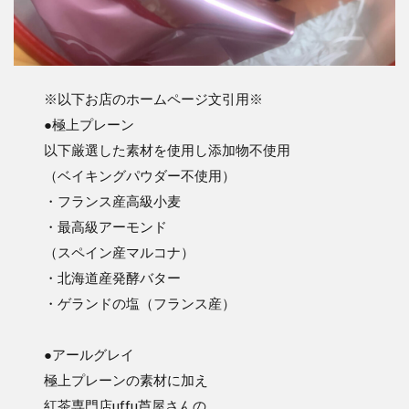
※以下お店のホームページ文引用※
●極上プレーン
以下厳選した素材を使用し添加物不使用
（ベイキングパウダー不使用）
・フランス産高級小麦
・最高級アーモンド
（スペイン産マルコナ）
・北海道産発酵バター
・ゲランドの塩（フランス産）
●アールグレイ
極上プレーンの素材に加え
紅茶専門店uffu芦屋さんの