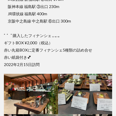
阪神本線 福島駅 ③出口 230m
JR環状線 福島駅 400m
京阪中之島線 中之島駅 ⑥出口 300m
ﾟ ゜ﾟ購入したフィナンシェ ｡.｡.｡
ギフトBOX ¥2,000（税込）
赤い丸箱BOXに定番フィナンシェ5種類の詰め合せ
赤い紙袋付き💕
2022年2月15日訪問