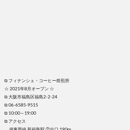
⧉ フィナンシェ・コーヒー焙煎所
☆ 2021年8月オープン ☆
⧉ 大阪市福島区福島2-2-24
⧉ 06-6585-9515
⧉ 10:00～19:00
⧉ アクセス
JR東西線 新福島駅 ②出口 190m