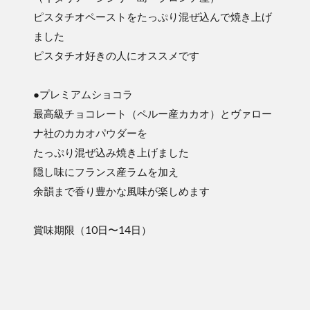
ピスタチオペーストをたっぷり混ぜ込んで焼き上げ
ました
ピスタチオ好きの人にオススメです
●プレミアムショコラ
最高級チョコレート（ペルー産カカオ）とヴァロー
ナ社のカカオパウダーを
たっぷり混ぜ込み焼き上げました
隠し味にフランス産ラムを加え
余韻まで香り豊かな風味が楽しめます
賞味期限（10日〜14日）