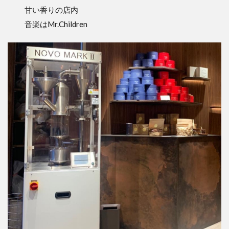
甘い香りの店内
音楽はMr.Children