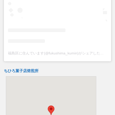
福島区に住んでいます(@fukushima_kumin)がシェアした投稿
ちひろ菓子店焙煎所