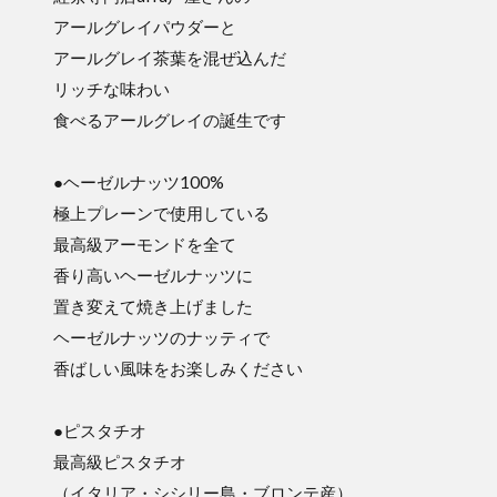
アールグレイパウダーと
アールグレイ茶葉を混ぜ込んだ
リッチな味わい
食べるアールグレイの誕生です
●ヘーゼルナッツ100%
極上プレーンで使用している
最高級アーモンドを全て
香り高いヘーゼルナッツに
置き変えて焼き上げました
ヘーゼルナッツのナッティで
香ばしい風味をお楽しみください
●ピスタチオ
最高級ピスタチオ
（イタリア・シシリー島・ブロンテ産）