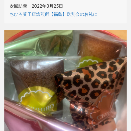
次回訪問 2022年3月25日
ちひろ菓子店焙煎所【福島】送別会のお礼に