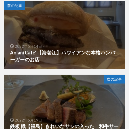
前の記事
2022年5月14日
Aolani Cafe’ 【海老江】ハワイアンな本格ハンバ
ーガーのお店
次の記事
2022年5月19日
鉄板 幟【福島】きれいなサシの入った 和牛サー