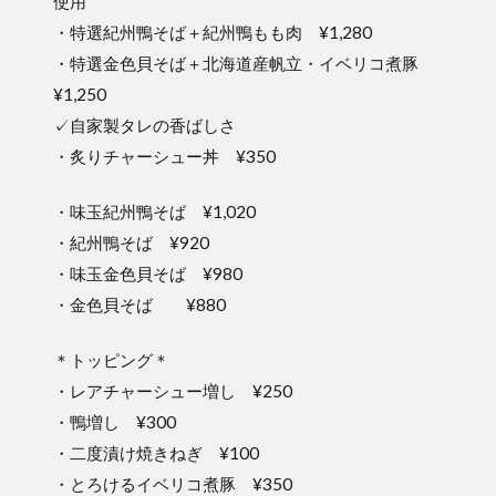
使用
・特選紀州鴨そば＋紀州鴨もも肉 ¥1,280
・特選金色貝そば＋北海道産帆立・イベリコ煮豚
¥1,250
✓自家製タレの香ばしさ
・炙りチャーシュー丼 ¥350
・味玉紀州鴨そば ¥1,020
・紀州鴨そば ¥920
・味玉金色貝そば ¥980
・金色貝そば ¥880
＊トッピング＊
・レアチャーシュー増し ¥250
・鴨増し ¥300
・二度漬け焼きねぎ ¥100
・とろけるイベリコ煮豚 ¥350