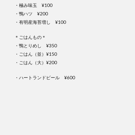
・極み味玉 ¥100
・鴨ハツ ¥200
・有明産海苔増し ¥100
＊ごはんもの＊
・鴨とりめし ¥350
・ごはん（並）¥150
・ごはん（大）¥200
・ハートランドビール ¥600