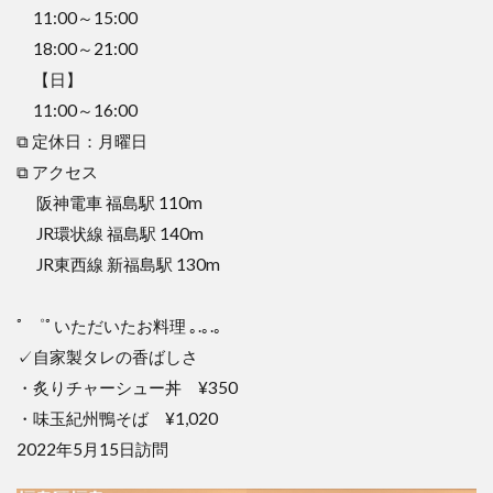
11:00～15:00
18:00～21:00
【日】
11:00～16:00
⧉ 定休日：月曜日
⧉ アクセス
阪神電車 福島駅 110m
JR環状線 福島駅 140m
JR東西線 新福島駅 130m
ﾟ ゜ﾟいただいたお料理 ｡.｡.｡
✓自家製タレの香ばしさ
・炙りチャーシュー丼 ¥350
・味玉紀州鴨そば ¥1,020
2022年5月15日訪問