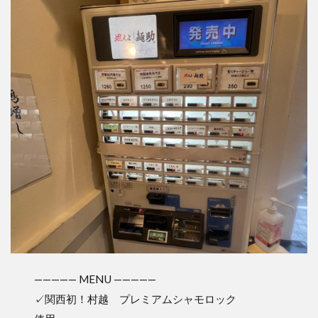
————— MENU —————
✓関西初！村越 プレミアムシャモロック