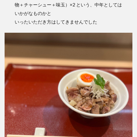
物＋チャーシュー＋味玉）×2 という、中年としては
いかがなものかと
いったいただき方はしてきませんでした