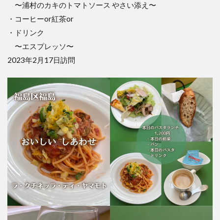
〜浦村のカキのトマトソース やさい添え〜
・コーヒーor紅茶or
・ドリンク
〜エスプレッソ〜
2023年2月17日訪問