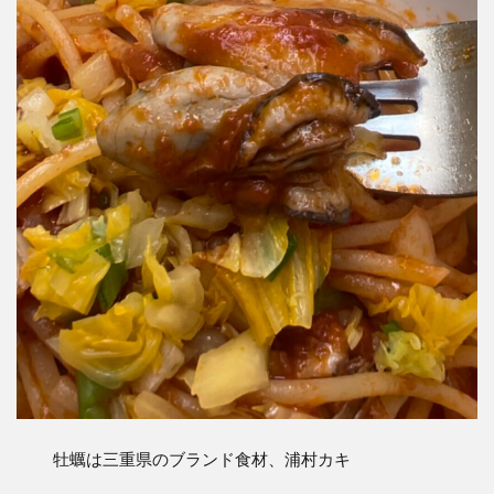
牡蠣は三重県のブランド食材、浦村カキ