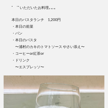
ﾟ ゜ﾟいただいたお料理｡.｡.｡
本日のパスタランチ 1,200円
・本日の前菜
・パン
・本日のパスタ
〜浦村のカキのトマトソース やさい添え〜
・コーヒーor紅茶or
・ドリンク
〜エスプレッソ〜