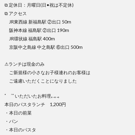
⧉ 定休日：月曜日(日•祝は不定休)
⧉ アクセス
JR東西線 新福島駅 ②出口 50m
阪神本線 福島駅 ②出口 190m
JR環状線 福島駅 400m
京阪中之島線 中之島駅 ⑥出口 500m
⚠ランチは現金のみ
ご新規様の小さなお子様連れのお客様は
ご遠慮いただくことになりました
ﾟ ゜ﾟいただいたお料理｡.｡.｡
本日のパスタランチ 1,200円
・本日の前菜
・パン
・本日のパスタ