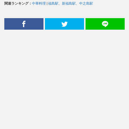
関連ランキング：
中華料理
|
福島駅
、
新福島駅
、
中之島駅