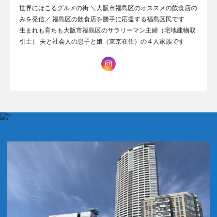
世界にほこるグルメの街 ＼大阪市福島区のオススメの飲食店の
みを発信／ 福島区の飲食店を勝手に応援する福島区民です
生まれも育ちも大阪市福島区のサラリーマン主婦（宅地建物取
引士） 夫と社会人の息子と娘（東京在住）の４人家族です