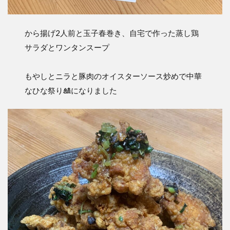
から揚げ2人前と玉子春巻き、自宅で作った蒸し鶏
サラダとワンタンスープ
もやしとニラと豚肉のオイスターソース炒めで中華
なひな祭り🎎になりました