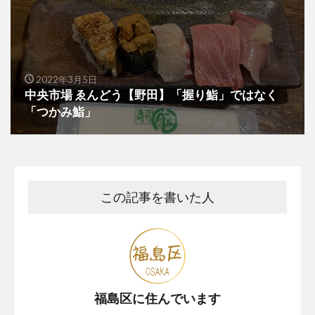
2022年3月5日
中央市場 ゑんどう【野田】「握り鮨」ではなく
「つかみ鮨」
この記事を書いた人
福島区に住んでいます