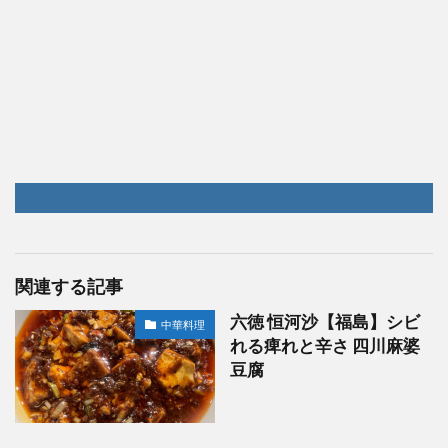
関連する記事
六徳 恒河沙【福島】シビ
中華料理
れる痺れと辛さ 四川麻婆
豆腐