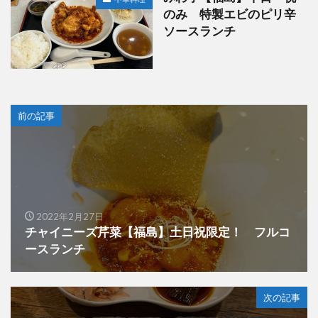
のみ 特製エビのピリ辛
ソースランチ
前の記事
2022年2月27日
チャイニーズ芹菜【福島】土日祝限定！ フルコ
ースランチ
次の記事